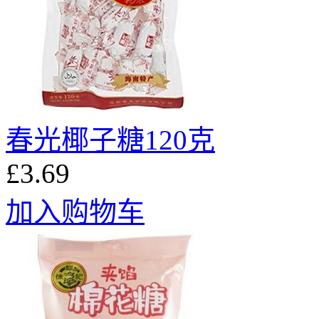
春光椰子糖120克
£3.69
加入购物车