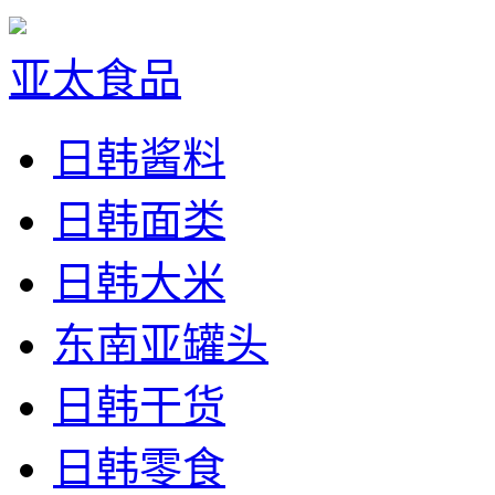
亚太食品
日韩酱料
日韩面类
日韩大米
东南亚罐头
日韩干货
日韩零食