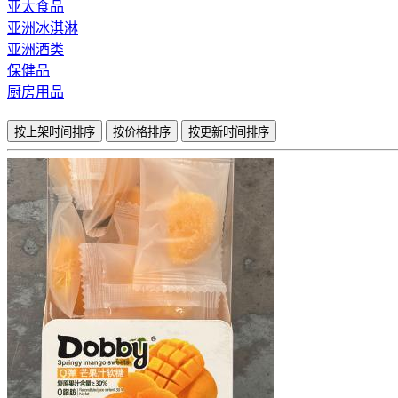
亚太食品
亚洲冰淇淋
亚洲酒类
保健品
厨房用品
按上架时间排序
按价格排序
按更新时间排序