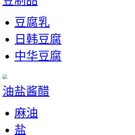
豆制品
豆腐乳
日韩豆腐
中华豆腐
油盐酱醋
麻油
盐