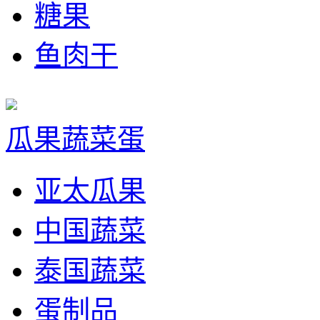
糖果
鱼肉干
瓜果蔬菜蛋
亚太瓜果
中国蔬菜
泰国蔬菜
蛋制品