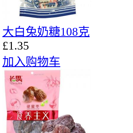
大白兔奶糖108克
£1.35
加入购物车