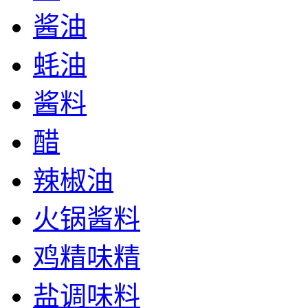
酱油
蚝油
酱料
醋
辣椒油
火锅酱料
鸡精味精
盐调味料