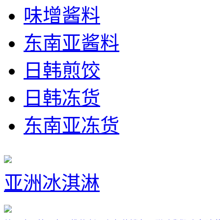
味增酱料
东南亚酱料
日韩煎饺
日韩冻货
东南亚冻货
亚洲冰淇淋