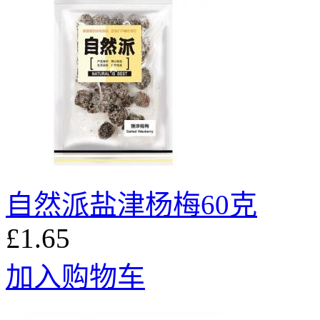
自然派盐津杨梅60克
£1.65
加入购物车