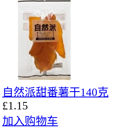
自然派甜番薯干140克
£1.15
加入购物车