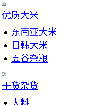
优质大米
东南亚大米
日韩大米
五谷杂粮
干货杂货
大料