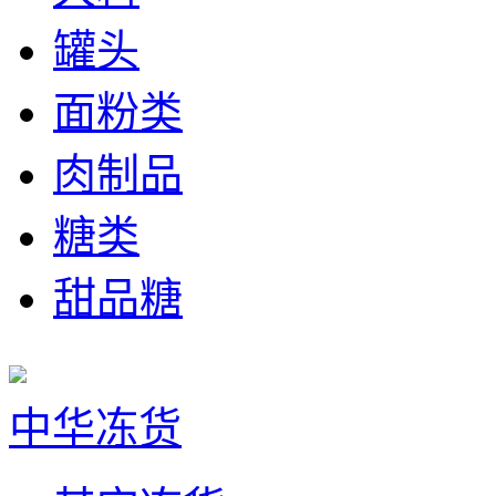
罐头
面粉类
肉制品
糖类
甜品糖
中华冻货