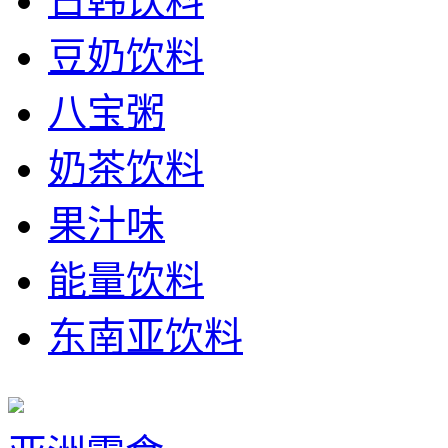
日韩饮料
豆奶饮料
八宝粥
奶茶饮料
果汁味
能量饮料
东南亚饮料