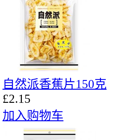
自然派香蕉片150克
£2.15
加入购物车