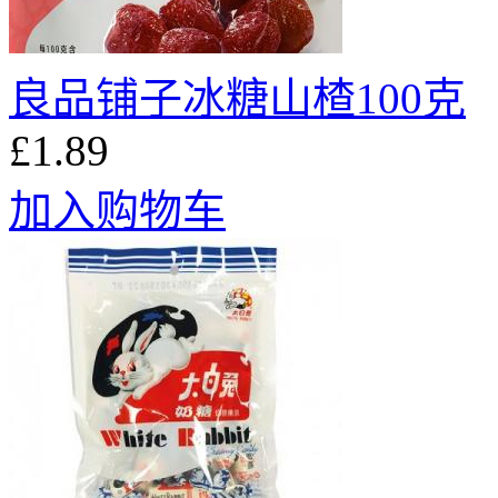
良品铺子冰糖山楂100克
£1.89
加入购物车