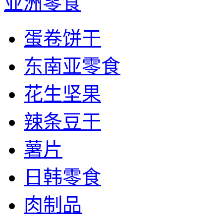
亚洲零食
蛋卷饼干
东南亚零食
花生坚果
辣条豆干
薯片
日韩零食
肉制品