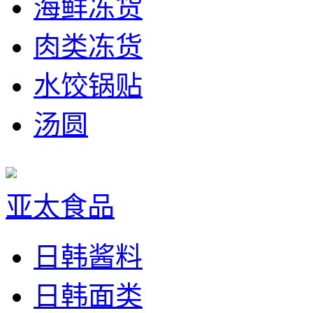
海鲜冻货
肉类冻货
水饺锅贴
汤圆
亚太食品
日韩酱料
日韩面类