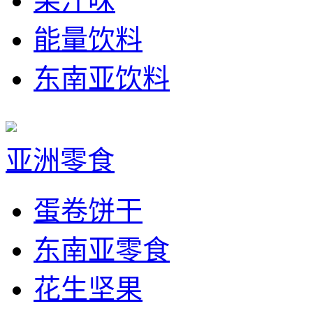
果汁味
能量饮料
东南亚饮料
亚洲零食
蛋卷饼干
东南亚零食
花生坚果