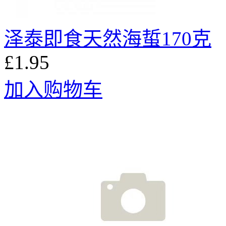
泽泰即食天然海蜇170克
£1.95
加入购物车