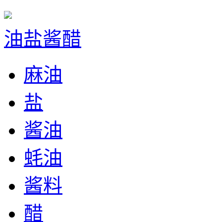
油盐酱醋
麻油
盐
酱油
蚝油
酱料
醋