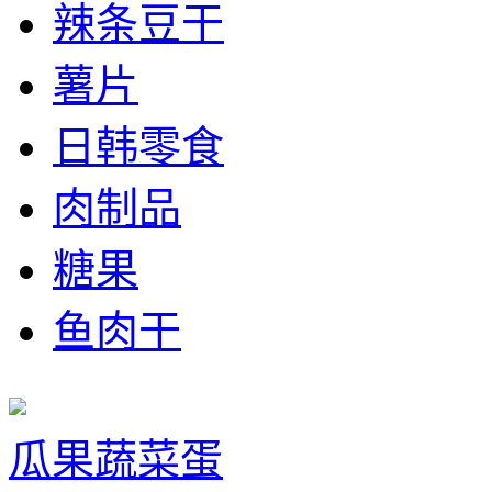
辣条豆干
薯片
日韩零食
肉制品
糖果
鱼肉干
瓜果蔬菜蛋