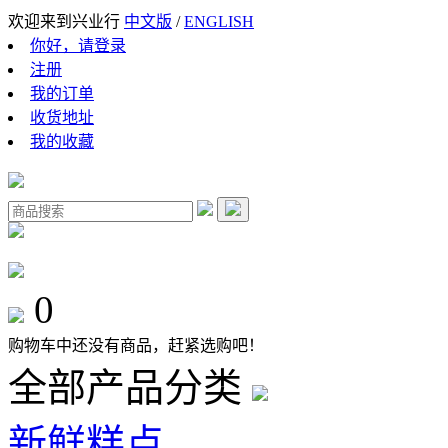
欢迎来到兴业行
中文版
/
ENGLISH
你好，请登录
注册
我的订单
收货地址
我的收藏
0
购物车中还没有商品，赶紧选购吧！
全部产品分类
新鲜糕点