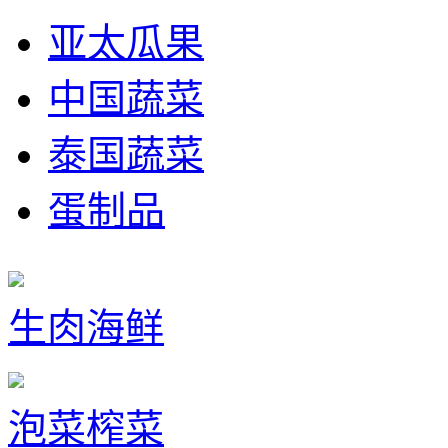
亚太瓜果
中国蔬菜
泰国蔬菜
蛋制品
生肉海鲜
泡菜榨菜