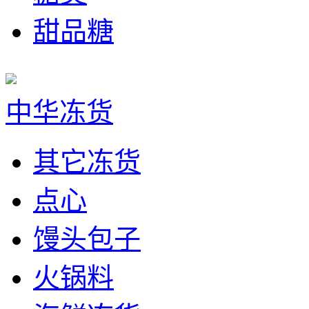
甜品糖
中华冻货
其它冻货
点心
馒头包子
火锅料