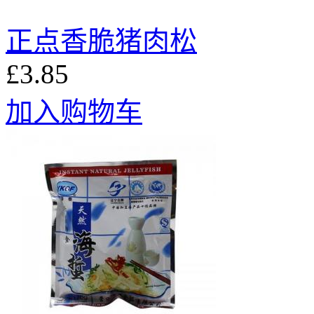
正点香脆猪肉松
£3.85
加入购物车