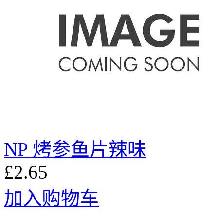
NP 烤参鱼片辣味
£2.65
加入购物车