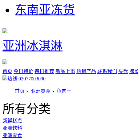
东南亚冻货
亚洲冰淇淋
首页
今日特价
每日推荐
新品上市
热销产品
联系我们
头盘
凉
热线:02077003090
首页
亚洲零食
鱼肉干
>
>
所有分类
新鲜糕点
亚洲饮料
亚洲零食