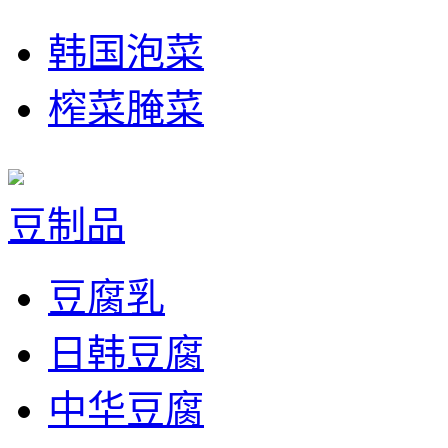
韩国泡菜
榨菜腌菜
豆制品
豆腐乳
日韩豆腐
中华豆腐