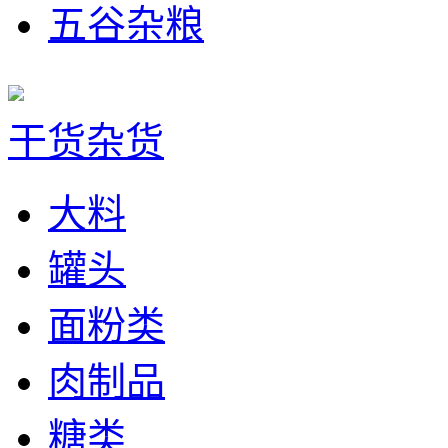
五谷杂粮
干货杂货
大料
罐头
面粉类
肉制品
糖类