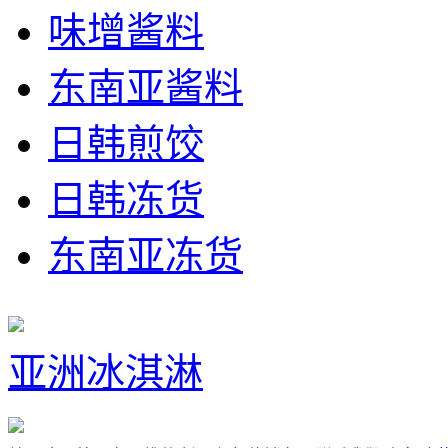
味增酱料
东南亚酱料
日韩煎饺
日韩冻货
东南亚冻货
亚洲冰淇淋