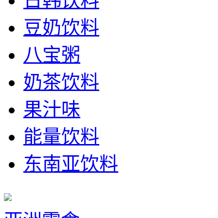
日韩饮料
豆奶饮料
八宝粥
奶茶饮料
果汁味
能量饮料
东南亚饮料