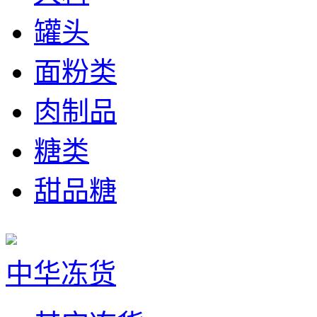
罐头
面粉类
肉制品
糖类
甜品糖
中华冻货