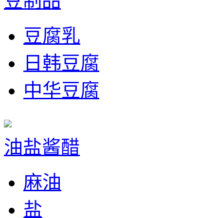
豆制品
豆腐乳
日韩豆腐
中华豆腐
油盐酱醋
麻油
盐