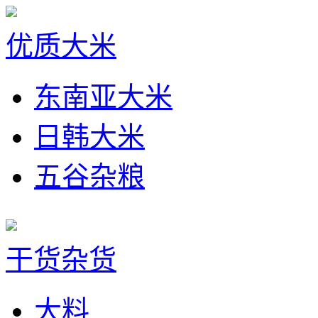
优质大米
东南亚大米
日韩大米
五谷杂粮
干货杂货
大料