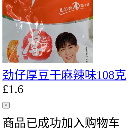
劲仔厚豆干麻辣味108克
£1.6
×
商品已成功加入购物车