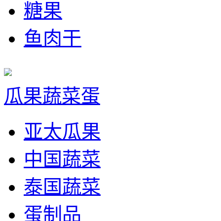
糖果
鱼肉干
瓜果蔬菜蛋
亚太瓜果
中国蔬菜
泰国蔬菜
蛋制品