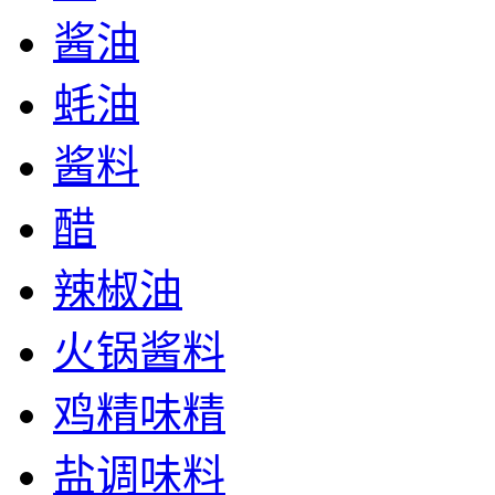
酱油
蚝油
酱料
醋
辣椒油
火锅酱料
鸡精味精
盐调味料