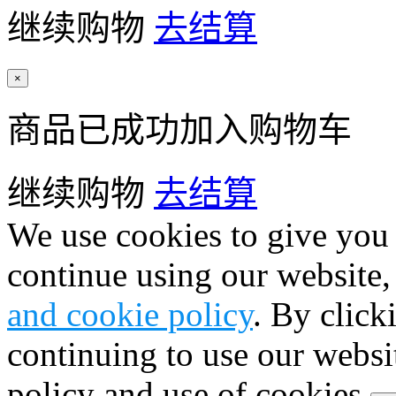
继续购物
去结算
×
商品已成功加入购物车
继续购物
去结算
We use cookies to give you 
continue using our website,
and cookie policy
. By click
continuing to use our websi
policy and use of cookies.