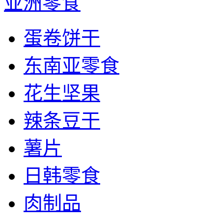
亚洲零食
蛋卷饼干
东南亚零食
花生坚果
辣条豆干
薯片
日韩零食
肉制品