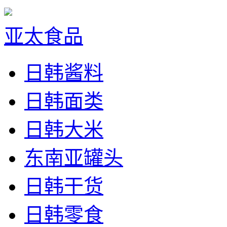
亚太食品
日韩酱料
日韩面类
日韩大米
东南亚罐头
日韩干货
日韩零食