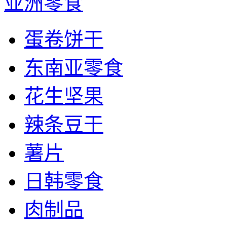
亚洲零食
蛋卷饼干
东南亚零食
花生坚果
辣条豆干
薯片
日韩零食
肉制品