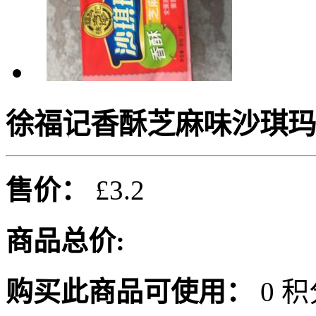
徐福记香酥芝麻味沙琪玛3
售价：
£3.2
商品总价:
购买此商品可使用：
0 