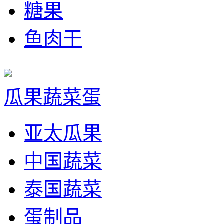
糖果
鱼肉干
瓜果蔬菜蛋
亚太瓜果
中国蔬菜
泰国蔬菜
蛋制品