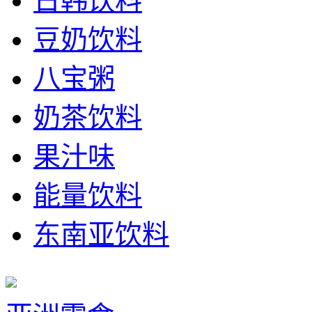
日韩饮料
豆奶饮料
八宝粥
奶茶饮料
果汁味
能量饮料
东南亚饮料