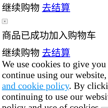
继续购物
去结算
×
商品已成功加入购物车
继续购物
去结算
We use cookies to give you 
continue using our website,
and cookie policy
. By click
continuing to use our websi
policy and use of cookies.