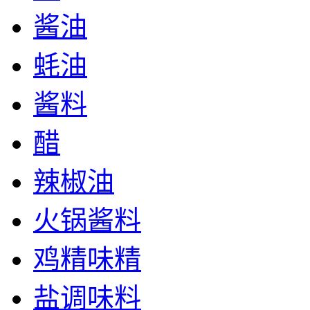
酱油
蚝油
酱料
醋
辣椒油
火锅酱料
鸡精味精
盐调味料