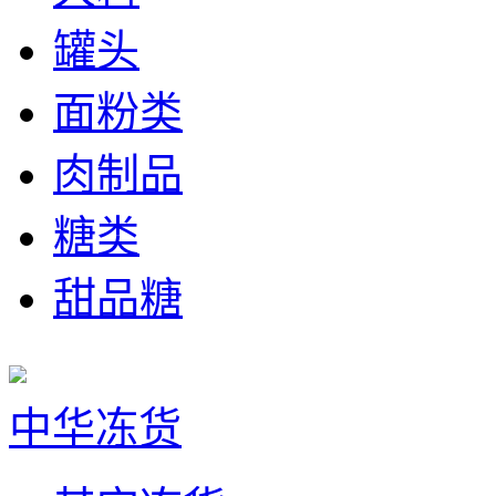
罐头
面粉类
肉制品
糖类
甜品糖
中华冻货