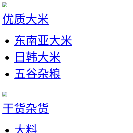
优质大米
东南亚大米
日韩大米
五谷杂粮
干货杂货
大料