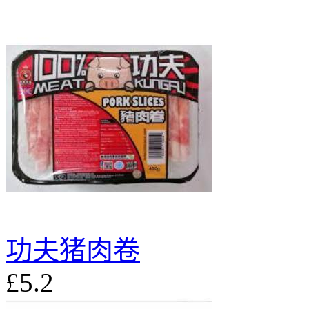
功夫猪肉卷
£5.2