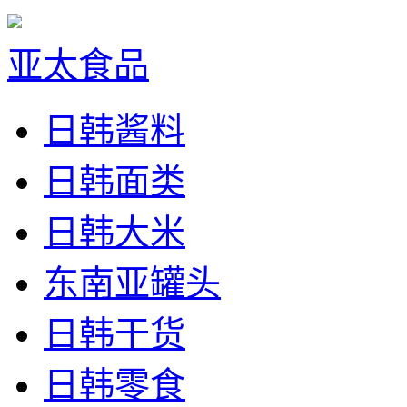
亚太食品
日韩酱料
日韩面类
日韩大米
东南亚罐头
日韩干货
日韩零食