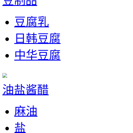
豆制品
豆腐乳
日韩豆腐
中华豆腐
油盐酱醋
麻油
盐