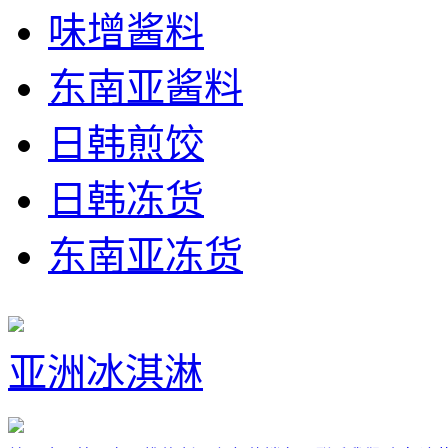
味增酱料
东南亚酱料
日韩煎饺
日韩冻货
东南亚冻货
亚洲冰淇淋